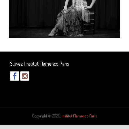
Suivez l'Institut Flamenco Paris
Copyright © 2026,
Institut Flamenco Paris
.