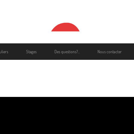
liers
Stages
Des questions?...
Nous contacter