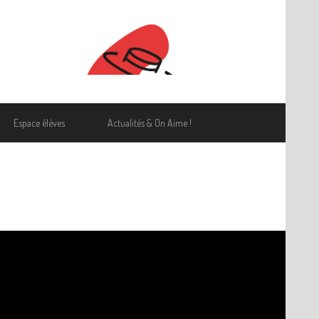
Espace élèves
Actualités & On Aime !